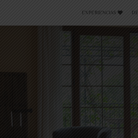
EXPERIENCIAS
DE