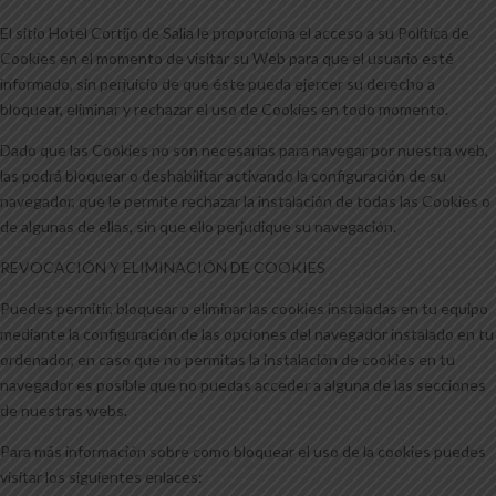
El sitio Hotel Cortijo de Salia le proporciona el acceso a su Política de
Cookies en el momento de visitar su Web para que el usuario esté
informado, sin perjuicio de que éste pueda ejercer su derecho a
bloquear, eliminar y rechazar el uso de Cookies en todo momento.
Dado que las Cookies no son necesarias para navegar por nuestra web,
las podrá bloquear o deshabilitar activando la configuración de su
navegador, que le permite rechazar la instalación de todas las Cookies o
de algunas de ellas, sin que ello perjudique su navegación.
REVOCACIÓN Y ELIMINACIÓN DE COOKIES
Puedes permitir, bloquear o eliminar las cookies instaladas en tu equipo
mediante la configuración de las opciones del navegador instalado en tu
ordenador, en caso que no permitas la instalación de cookies en tu
navegador es posible que no puedas acceder a alguna de las secciones
de nuestras webs.
Para más información sobre como bloquear el uso de la cookies puedes
visitar los siguientes enlaces: