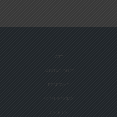
HOTEL
HABITACIONES
RESERVAS
EXPERIENCIAS
GALERÍA