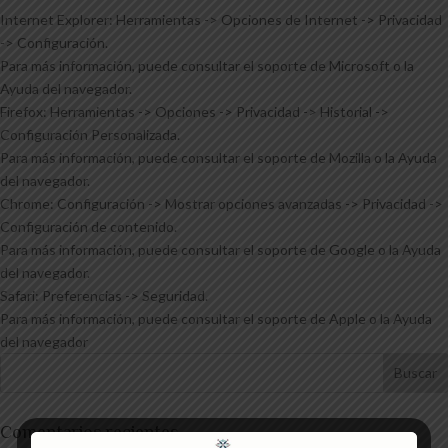
Internet Explorer: Herramientas -> Opciones de Internet -> Privacidad
-> Configuración.
Para más información, puede consultar el soporte de Microsoft o la
Ayuda del navegador.
Firefox: Herramientas -> Opciones -> Privacidad -> Historial ->
Configuración Personalizada.
Para más información, puede consultar el soporte de Mozilla o la Ayuda
del navegador.
Chrome: Configuración -> Mostrar opciones avanzadas -> Privacidad ->
Configuración de contenido.
Para más información, puede consultar el soporte de Google o la Ayuda
del navegador.
Safari: Preferencias -> Seguridad.
Para más información, puede consultar el soporte de Apple o la Ayuda
del navegador
Comentarios recientes