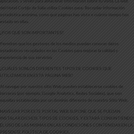
aplicación, y sirven para almacenar información sobre tu visita. La web
del Hotel Cortijo de Salia utiliza Cookies para: Recopilar información
estadística anónima, como qué páginas has visto o cuánto tiempo has
estado en ellas.
¿POR QUÉ SON IMPORTANTES?
Permiten que los gestores de los medios puedan conocer datos
estadísticos recopilados en las Cookies para mejorar la calidad y
experiencia de sus servicios
¿CUÁLES SONLOS DIFERENTES TIPOS DE COOKIES QUE
UTILIZAMOS EN ESTA PÁGINA WEB?
Al navegar por nuestro sitio Web pueden establecerse cookies de
terceros (por ejemplo, Google Analytics, Redes Sociales), que son
aquellas establecidas por un dominio diferente de nuestro Sitio Web.
NAVEGAR POR ESTE PORTAL WEB SUPONE QUE SE PUEDAN
INSTALAR DICHOS TIPOS DE COOKIES, Y ESTARÁ CONSINTIENDO
EL USO DE LAS MISMAS EN LAS CONDICIONES CONTENIDAS EN LA
PRESENTE POLÍTICA DE COOKIES.