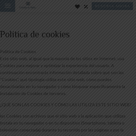
a
RESERVA AHORA
Política de cookies
Política de Cookies
Este sitio web, al igual que la mayoría de los sitios en Internet, usa
Cookies para mejorar y optimizar la experiencia del usuario. A
continuación encontrarás información detallada sobre qué son las
“Cookies”, qué tipología utiliza este sitio web, cómo puedes
desactivarlas en tu navegador y cómo bloquear específicamente la
instalación de Cookies de terceros.
¿QUÉ SON LAS COOKIES Y CÓMO LAS UTILIZA ESTE SITIO WEB?
las Cookies son archivos que el sitio web o la aplicación que utilizas
instala en tu navegador o en tu dispositivo (Smartphone, tableta o
televisión conectada) durante tu recorrido por las páginas o por la